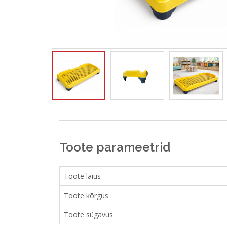
Toote parameetrid
Toote laius
Toote kõrgus
Toote sügavus