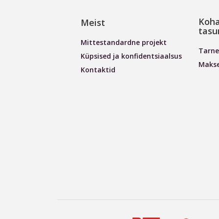
Koha
Meist
tasu
Mittestandardne projekt
Tarne
Küpsised ja konfidentsiaalsus
Maks
Kontaktid