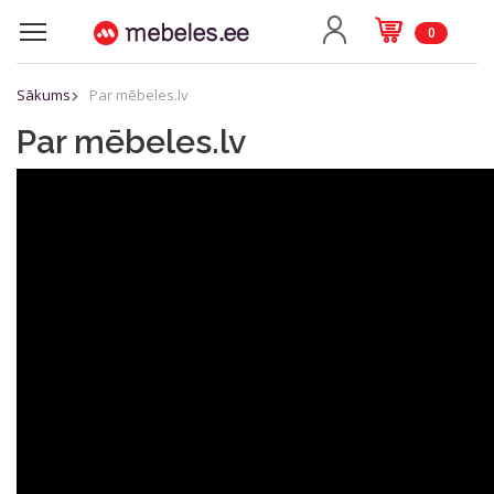
0
Sākums
Par mēbeles.lv
Par mēbeles.lv