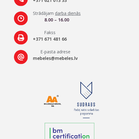
+371 621 013 33
Strādājam
darba dienās
8.00 – 16.00
Fakss
+371 671 481 66
E-pasta adrese
mebeles@mebeles.lv