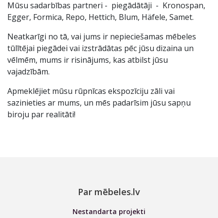
Mūsu sadarbības partneri - piegādātāji - Kronospan,
Egger, Formica, Repo, Hettich, Blum, Häfele, Samet.
Neatkarīgi no tā, vai jums ir nepieciešamas mēbeles
tūlītējai piegādei vai izstrādātas pēc jūsu dizaina un
vēlmēm, mums ir risinājums, kas atbilst jūsu
vajadzībām.
Apmeklējiet mūsu rūpnīcas ekspozīciju zāli vai
sazinieties ar mums, un mēs padarīsim jūsu sapņu
biroju par realitāti!
Par mēbeles.lv
Nestandarta projekti