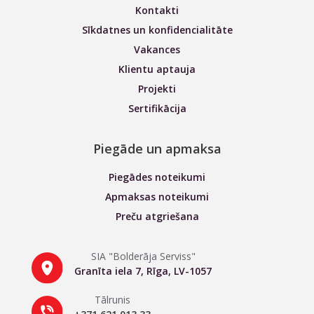
Kontakti
Sīkdatnes un konfidencialitāte
Vakances
Klientu aptauja
Projekti
Sertifikācija
Piegāde un apmaksa
Piegādes noteikumi
Apmaksas noteikumi
Preču atgriešana
SIA "Bolderāja Serviss"
Granīta iela 7, Rīga, LV-1057
Tālrunis