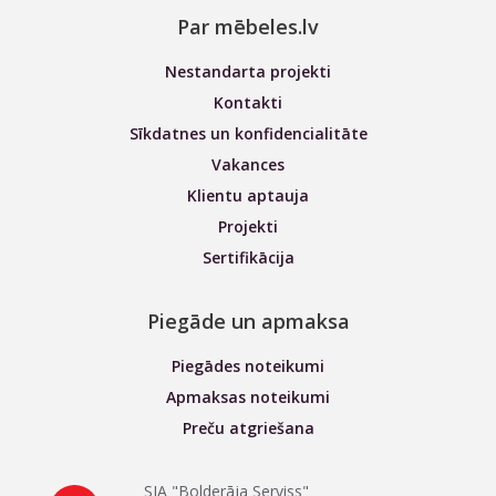
Par mēbeles.lv
Nestandarta projekti
Kontakti
Sīkdatnes un konfidencialitāte
Vakances
Klientu aptauja
Projekti
Sertifikācija
Piegāde un apmaksa
Piegādes noteikumi
Apmaksas noteikumi
Preču atgriešana
SIA "Bolderāja Serviss"