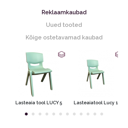
Reklaamkaubad
Uued tooted
Kõige ostetavamad kaubad
Lasteaia tool LUCY 5
Lasteaiatool Lucy 1