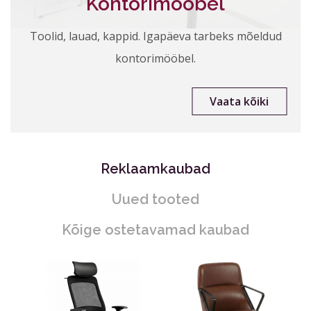
Kontorimööbel
Toolid, lauad, kappid. Igapäeva tarbeks mõeldud
kontorimööbel.
Vaata kõiki
Reklaamkaubad
Uued tooted
Kõige ostetavamad kaubad