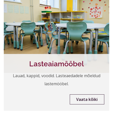
Lasteaiamööbel
Lauad, kappid, voodid. Lasteaedadele mõeldud
lastemööbel.
Vaata kõiki