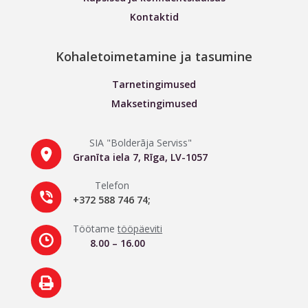
Kontaktid
Kohaletoimetamine ja tasumine
Tarnetingimused
Maksetingimused
SIA "Bolderāja Serviss"
Granīta iela 7, Rīga, LV-1057
Telefon
+372 588 746 74;
Töötame
tööpäeviti
8.00 – 16.00