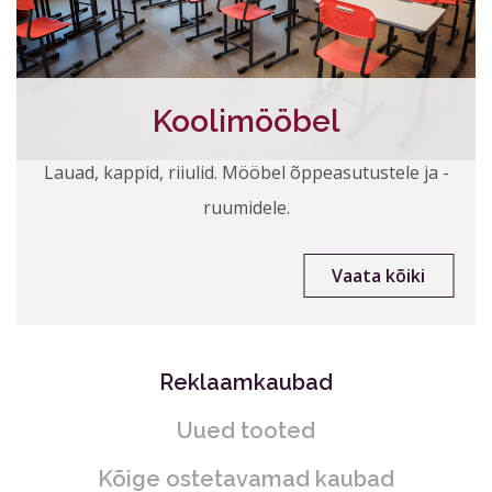
Koolimööbel
Lauad, kappid, riiulid. Mööbel õppeasutustele ja -
ruumidele.
Vaata kõiki
Reklaamkaubad
Uued tooted
Kõige ostetavamad kaubad