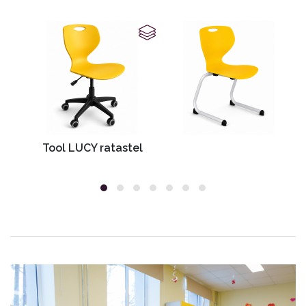
Tool LUCY ratastel