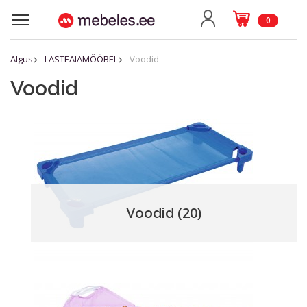
0
Algus
LASTEAIAMÖÖBEL
Voodid
Voodid
(20)
Voodid