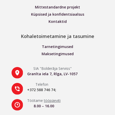
Mittestandardne projekt
Küpsised ja konfidentsiaalsus
Kontaktid
Kohaletoimetamine ja tasumine
Tarnetingimused
Maksetingimused
SIA "Bolderāja Serviss"
Granīta iela 7, Rīga, LV-1057
Telefon
+372 588 746 74;
Töötame
tööpäeviti
8.00 – 16.00