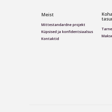
Koha
Meist
tasu
Mittestandardne projekt
Tarne
Küpsised ja konfidentsiaalsus
Maks
Kontaktid