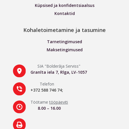
Küpsised ja konfidentsiaalsus
Kontaktid
Kohaletoimetamine ja tasumine
Tarnetingimused
Maksetingimused
SIA "Bolderāja Serviss"
Granīta iela 7, Rīga, LV-1057
Telefon
+372 588 746 74;
Töötame
tööpäeviti
8.00 – 16.00