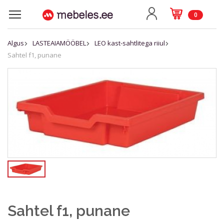
0
Algus
LASTEAIAMÖÖBEL
LEO kast-sahtlitega riiul
Sahtel f1, punane
Sahtel f1, punane