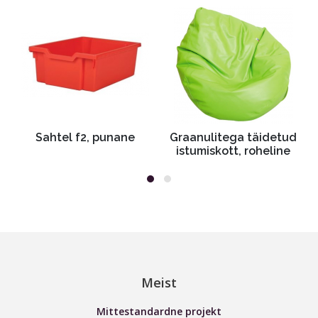
Sahtel f2, punane
Graanulitega täidetud
istumiskott, roheline
Meist
Mittestandardne projekt