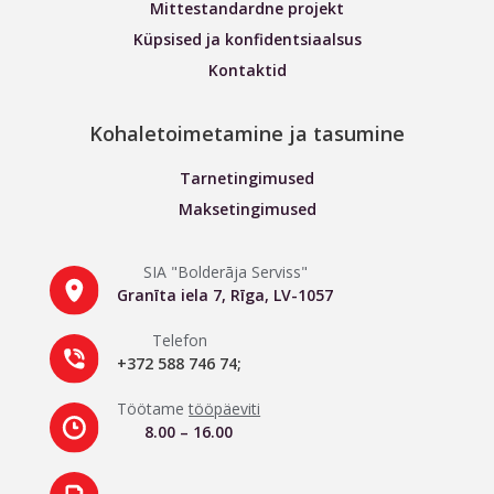
Mittestandardne projekt
Küpsised ja konfidentsiaalsus
Kontaktid
Kohaletoimetamine ja tasumine
Tarnetingimused
Maksetingimused
SIA "Bolderāja Serviss"
Granīta iela 7, Rīga, LV-1057
Telefon
+372 588 746 74;
Töötame
tööpäeviti
8.00 – 16.00