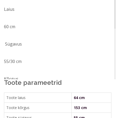
Laius
60 cm
Sügavus
55/30 cm
Kõrgus
Toote parameetrid
153 cm
Toote laius
64 cm
Toote kõrgus
153 cm
Toote sügavus
55 cm