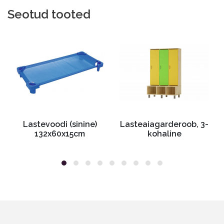
Seotud tooted
Lastevoodi (sinine)
Lasteaiagarderoob, 3-
132x60x15cm
kohaline