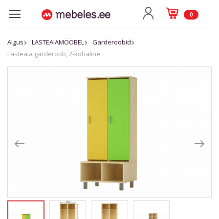
0
Algus
LASTEAIAMÖÖBEL
Garderoobid
Lasteaia garderoob, 2-kohaline