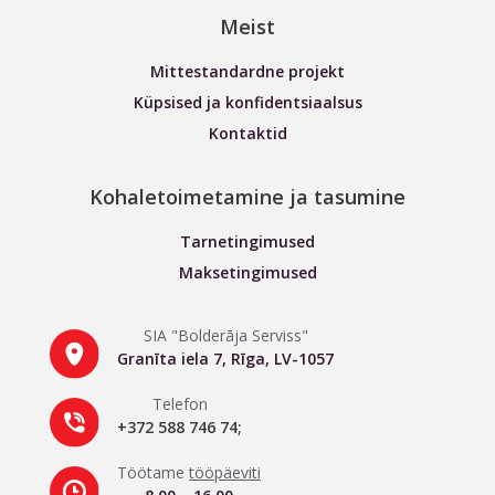
Meist
Mittestandardne projekt
Küpsised ja konfidentsiaalsus
Kontaktid
Kohaletoimetamine ja tasumine
Tarnetingimused
Maksetingimused
SIA "Bolderāja Serviss"
Granīta iela 7, Rīga, LV-1057
Telefon
+372 588 746 74;
Töötame
tööpäeviti