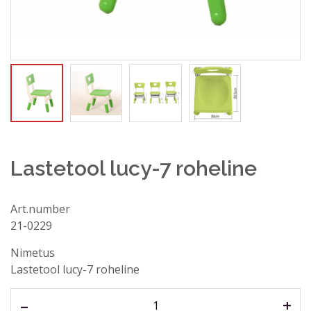
Lastetool lucy-7 roheline
Art.number
21-0229
Küsi abi
Nimetus
Nimi, perekonnanimi*
Lastetool lucy-7 roheline
–
+
E-post aadress*