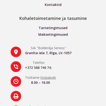
Kontaktid
Kohaletoimetamine ja tasumine
Tarnetingimused
Maksetingimused
SIA "Bolderāja Serviss"
Granīta iela 7, Rīga, LV-1057
Telefon
+372 588 746 74;
Töötame
tööpäeviti
8.00 – 16.00