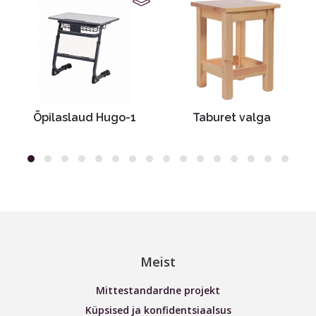
Õpilaslaud Hugo-1
Taburet valga
Meist
Mittestandardne projekt
Küpsised ja konfidentsiaalsus