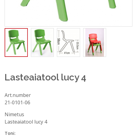
Lasteaiatool lucy 4
Art.number
21-0101-06
Küsi abi
Nimetus
Nimi, perekonnanimi*
Lasteaiatool lucy 4
Toni: