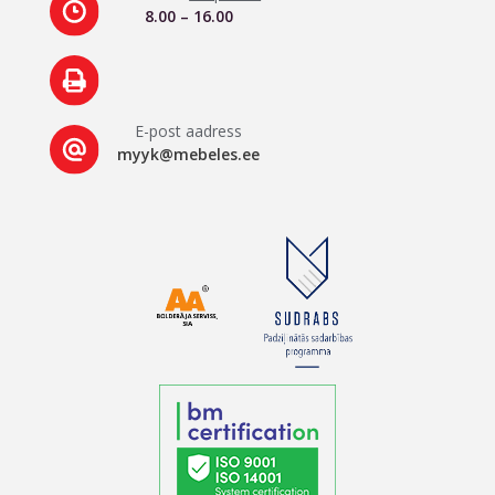
8.00 – 16.00
E-post aadress
myyk@mebeles.ee