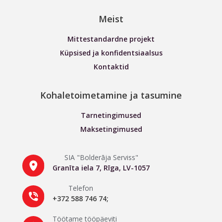
Meist
Mittestandardne projekt
Küpsised ja konfidentsiaalsus
Kontaktid
Kohaletoimetamine ja tasumine
Tarnetingimused
Maksetingimused
SIA "Bolderāja Serviss"
Granīta iela 7, Rīga, LV-1057
Telefon
+372 588 746 74;
Töötame
tööpäeviti